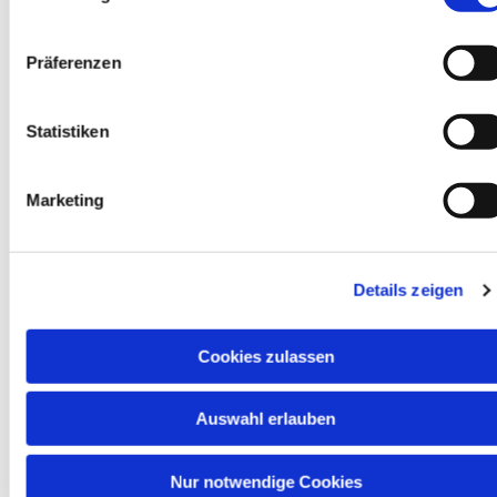
Präferenzen
Statistiken
Marketing
Details zeigen
Karwoche und Ostern 2026
Cookies zulassen
Auswahl erlauben
Nur notwendige Cookies