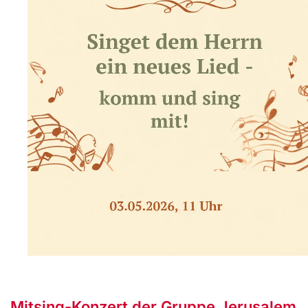
Mitsing-Konzert der Gruppe Jerusalem