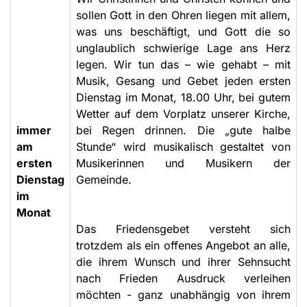
sollen Gott in den Ohren liegen mit allem,
was uns beschäftigt, und Gott die so
unglaublich schwierige Lage ans Herz
legen. Wir tun das – wie gehabt – mit
Musik, Gesang und Gebet jeden ersten
Dienstag im Monat, 18.00 Uhr, bei gutem
Wetter auf dem Vorplatz unserer Kirche,
immer
bei Regen drinnen. Die „gute halbe
am
Stunde“ wird musikalisch gestaltet von
ersten
Musikerinnen und Musikern der
Dienstag
Gemeinde.
im
Monat
Das Friedensgebet versteht sich
trotzdem als ein offenes Angebot an alle,
die ihrem Wunsch und ihrer Sehnsucht
nach Frieden Ausdruck verleihen
möchten - ganz unabhängig von ihrem