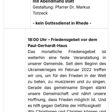
mit Abendmahl) statt
Gestaltung: Pfarrer Dr. Markus
Totzeck
- kein Gottesdienst in Rhede -
18:00 Uhr – Friedensgebet vor dem
Paul-Gerhardt-Haus
Das monatliche Friedensgebet ist
weiterhin eine feste Veranstaltung in
unserer Gemeinde. Seit dem Beginn des
Ukrainekrieges im Februar 2022 treffen
wir uns, um für den Frieden in der Welt
zu beten, zu musizieren und zu singen.
Gerade das gemeinsame Singen stärkt
unsere Gemeinschaft und nährt unsere
Hoffnung, dass Frieden möglich ist. Und
es hilft gegen Gefühle der Hilflosigkeit!
Wir Christinnen und Christen können und